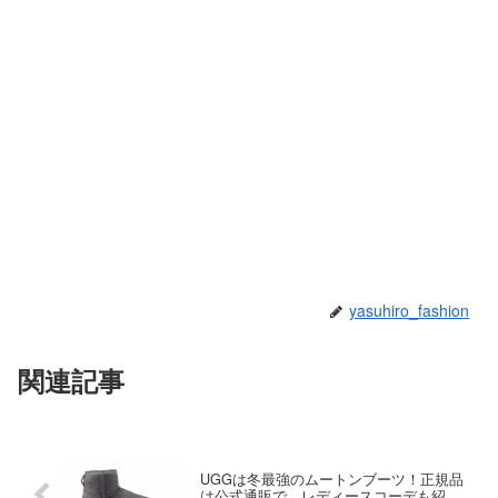
yasuhiro_fashion
関連記事
UGGは冬最強のムートンブーツ！正規品
は公式通販で、レディースコーデも紹