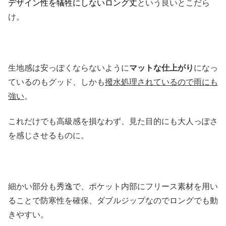
デザイン性を犠牲にしないロング丈
という良いとこだら
け。
生地感は安っぽくならないように
マットな仕上がり
になっ
ているのもグッド、しかも
撥水処理されているので雨にも
強い
。
これだけでも高級感を損なわず、見た目的にも大人っぽさ
を感じさせるものに。
細かい部分も秀逸で、ポケット内部にフリース素材を用い
ることで防寒性を確保、ダブルジップなのでロングでも動
きやすい。