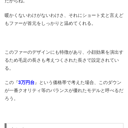
だからね。
暖かくないわけがないわけさ、それにショート丈と言えど
もファーが首元をしっかりと温めてくれる。
このファーのデザインにも特徴があり、小顔効果を演出す
るため毛足の長さも考えつくされた長さで設定されてい
る。
この『
3万円台
』という価格帯で考えた場合、このダウン
が一番クオリティ等のバランスが優れたモデルと呼べるだ
ろう。