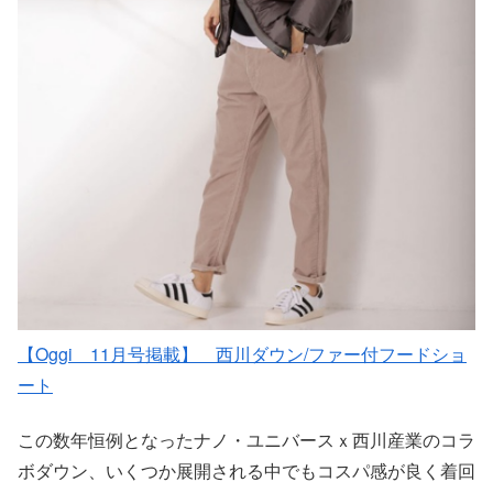
【Oggi 11月号掲載】 西川ダウン/ファー付フードショ
ート
この数年恒例となったナノ・ユニバースｘ西川産業のコラ
ボダウン、いくつか展開される中でもコスパ感が良く着回