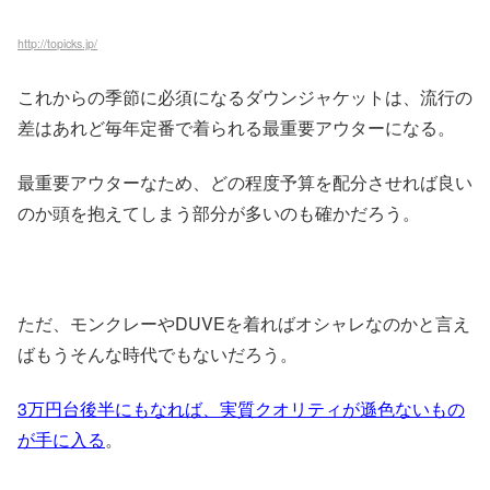
http://topicks.jp/
これからの季節に必須になるダウンジャケットは、流行の
差はあれど毎年定番で着られる最重要アウターになる。
最重要アウターなため、どの程度予算を配分させれば良い
のか頭を抱えてしまう部分が多いのも確かだろう。
ただ、モンクレーやDUVEを着ればオシャレなのかと言え
ばもうそんな時代でもないだろう。
3万円台後半にもなれば、実質クオリティが遜色ないもの
が手に入る
。