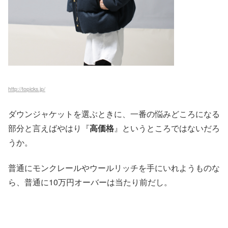
http://topicks.jp/
ダウンジャケットを選ぶときに、一番の悩みどころになる
部分と言えばやはり『
高価格
』というところではないだろ
うか。
普通にモンクレールやウールリッチを手にいれようものな
ら、普通に10万円オーバーは当たり前だし。