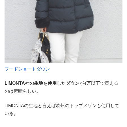
フードショートダウン
LIMONTA社の生地を使用したダウン
が4万以下で買える
のは素晴らしい。
LIMONTAの生地と言えば欧州のトップメゾンも使用して
いる。