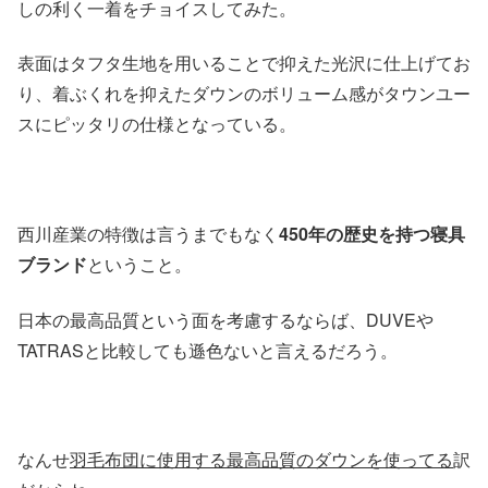
しの利く一着をチョイスしてみた。
表面はタフタ生地を用いることで抑えた光沢に仕上げてお
り、着ぶくれを抑えたダウンのボリューム感がタウンユー
スにピッタリの仕様となっている。
西川産業の特徴は言うまでもなく
450年の歴史を持つ寝具
ブランド
ということ。
日本の最高品質という面を考慮するならば、DUVEや
TATRASと比較しても遜色ないと言えるだろう。
なんせ
羽毛布団に使用する最高品質のダウンを使ってる
訳