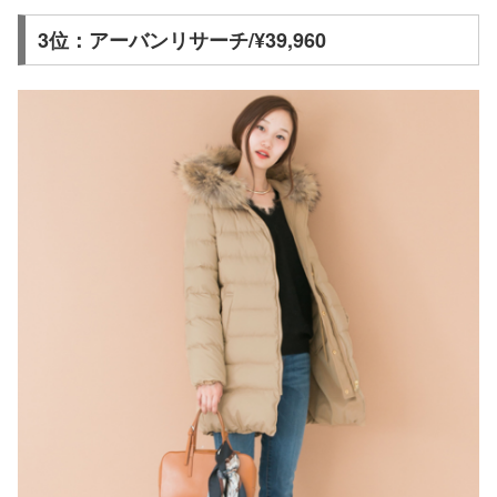
3位：アーバンリサーチ/¥39,960