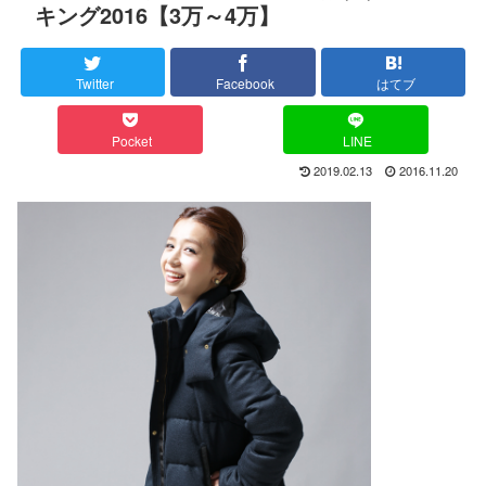
キング2016【3万～4万】
Twitter
Facebook
はてブ
Pocket
LINE
2019.02.13
2016.11.20