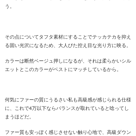
う。
その点についてタフタ素材にすることでテッカテカを抑え
る固い光沢になるため、大人びた控え目な光り方に映る。
カラーは断然ベージュ押しになるが、それは柔らかいシル
エットとこのカラーがベストにマッチしているから。
何気にファーの質にうるさい私も高級感が感じられる仕様
に、これで4万以下ならバランスが取れていると唸ってし
まうほどだ。
ファー質も安っぽく感じさせない触り心地で、高級ダウン