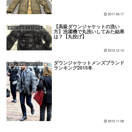
2017.09.17
【高級ダウンジャケットの洗い
ダウンジャケット/コート
方】洗濯機で丸洗いしてみた結果
は？【丸投げ】
2015.12.13
ダウンジャケットメンズブランド
ダウンジャケット/コート
ランキング2015冬
2015.11.08